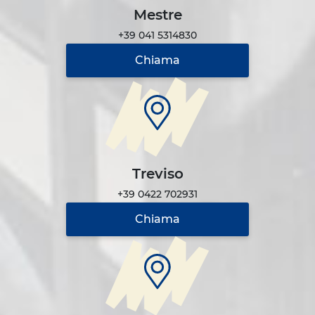
Mestre
+39 041 5314830
Chiama
Treviso
+39 0422 702931
Chiama