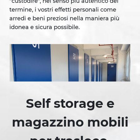
"custodire", nel senso più autentico del
termine, i vostri effetti personali come
arredi e beni preziosi nella maniera più
idonea e sicura possibile.
Self storage e
magazzino mobili