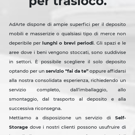
per trasloco.
AdArte dispone di ampie superfici per il deposito
mobili e masserizie o qualsiasi tipo di merce non
deperibile per
lunghi o brevi periodi
. Gli spazi e le
aree dove i beni vengono stoccati, sono suddivise
in settori. È possibile scegliere il solo deposito
optando per un
servizio “fai da te”
oppure affidarsi
alla nostra consolidata esperienza, richiedendo un
servizio completo, dall’imballaggio, allo
smontaggio, dal trasporto al deposito e alla
successiva riconsegna.
Mettiamo a disposizione un servizio di
Self-
Storage
dove i nostri clienti possono usufruire di