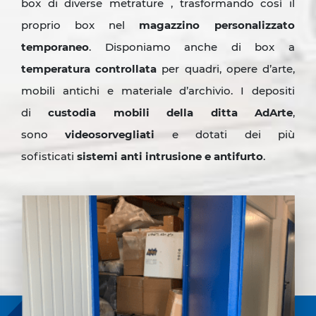
box di diverse metrature , trasformando così il
proprio box nel
magazzino personalizzato
temporaneo
. Disponiamo anche di box a
temperatura controllata
per quadri, opere d’arte,
mobili antichi e materiale d’archivio. I depositi
di
custodia mobili della ditta AdArte
,
sono
videosorvegliati
e dotati dei più
sofisticati
sistemi anti intrusione e antifurto
.