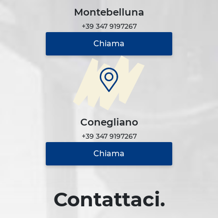
Montebelluna
+39 347 9197267
Chiama
Conegliano
+39 347 9197267
Chiama
Contattaci.