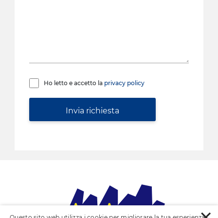
Ho letto e accetto la
privacy policy
×
Questo sito web utilizza i cookie per migliorare la tua esperienza